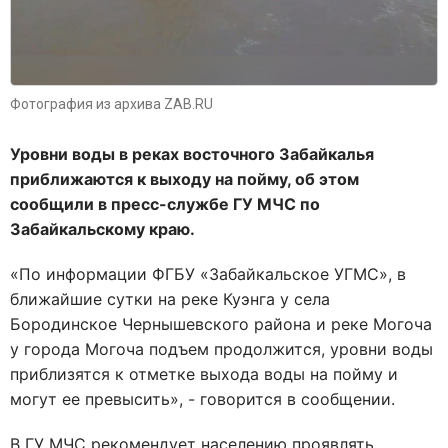
Фотография из архива ZAB.RU
Уровни воды в реках восточного Забайкалья
приближаются к выходу на пойму, об этом
сообщили в пресс-службе ГУ МЧС по
Забайкальскому краю.
«По информации ФГБУ «Забайкальское УГМС», в
ближайшие сутки на реке Куэнга у села
Бородинское Чернышевского района и реке Могоча
у города Могоча подъем продолжится, уровни воды
приблизятся к отметке выхода воды на пойму и
могут ее превысить», - говорится в сообщении.
В ГУ МЧС рекомендует населению проявлять