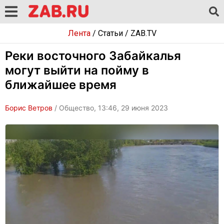
Лента
/
Статьи
/
ZAB.TV
Реки восточного Забайкалья
могут выйти на пойму в
ближайшее время
Борис Ветров
/ Общество, 13:46, 29 июня 2023