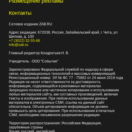
Размещение рекламы
Контакты
Сетевое издание ZAB.RU
Адрес редакции:
672038
, Россия, Забайкальский край, г.
Чита
,
ул.
Шилова, д. 100
+7 (3022) 32-55-66
info@zab.ru
Главный редактор Кондратьев Н. В.
Учредитель - ООО "Событие"
Зарегистрировано Федеральной службой по надзору в сфере
связи, информационных технологий и массовых коммуникаций.
Регистрационный номер: ЭЛ № ФС 77 - 75882 от 24 июня 2019 года
Редакция не несет ответственности за достоверность
информации, содержащейся в рекламных материалах
Запрещено полное или частичное копирование и использование
любых материалов сайта, как составных произведений, включая
тексты и изображения. При любом использовании данных
материалов в электронных СМИ, ссылка на данный сайт
обязательна. Объем цитирования информации не должен
превышать цель цитирования. При использовании в печатных
СМИ, необходимо письменное разрешение редакции.
Территория распространения: Российская Федерация,
зарубежные страны
Языки: русский, английский