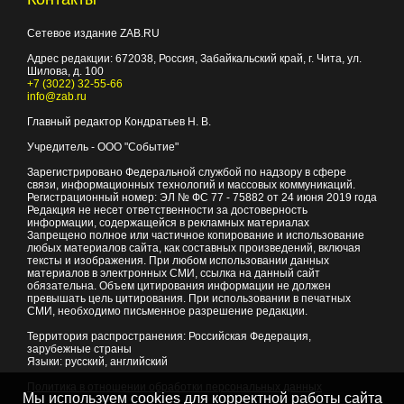
Сетевое издание ZAB.RU
Адрес редакции:
672038
, Россия, Забайкальский край, г.
Чита
,
ул.
Шилова, д. 100
+7 (3022) 32-55-66
info@zab.ru
Главный редактор Кондратьев Н. В.
Учредитель - ООО "Событие"
Зарегистрировано Федеральной службой по надзору в сфере
связи, информационных технологий и массовых коммуникаций.
Регистрационный номер: ЭЛ № ФС 77 - 75882 от 24 июня 2019 года
Редакция не несет ответственности за достоверность
информации, содержащейся в рекламных материалах
Запрещено полное или частичное копирование и использование
любых материалов сайта, как составных произведений, включая
тексты и изображения. При любом использовании данных
материалов в электронных СМИ, ссылка на данный сайт
обязательна. Объем цитирования информации не должен
превышать цель цитирования. При использовании в печатных
СМИ, необходимо письменное разрешение редакции.
Территория распространения: Российская Федерация,
зарубежные страны
Языки: русский, английский
Политика в отношении обработки персональных данных
Мы используем cookies для корректной работы сайта