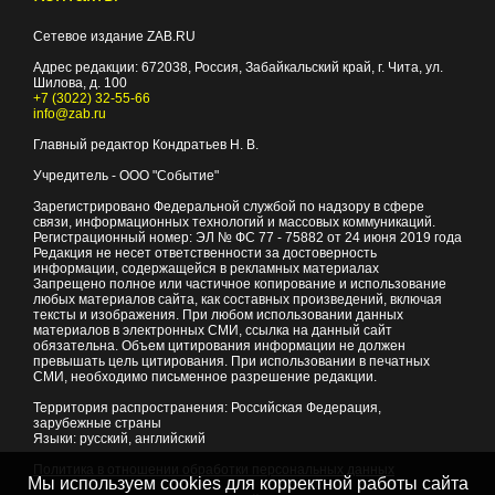
Сетевое издание ZAB.RU
Адрес редакции:
672038
, Россия, Забайкальский край, г.
Чита
,
ул.
Шилова, д. 100
+7 (3022) 32-55-66
info@zab.ru
Главный редактор Кондратьев Н. В.
Учредитель - ООО "Событие"
Зарегистрировано Федеральной службой по надзору в сфере
связи, информационных технологий и массовых коммуникаций.
Регистрационный номер: ЭЛ № ФС 77 - 75882 от 24 июня 2019 года
Редакция не несет ответственности за достоверность
информации, содержащейся в рекламных материалах
Запрещено полное или частичное копирование и использование
любых материалов сайта, как составных произведений, включая
тексты и изображения. При любом использовании данных
материалов в электронных СМИ, ссылка на данный сайт
обязательна. Объем цитирования информации не должен
превышать цель цитирования. При использовании в печатных
СМИ, необходимо письменное разрешение редакции.
Территория распространения: Российская Федерация,
зарубежные страны
Языки: русский, английский
Политика в отношении обработки персональных данных
Мы используем cookies для корректной работы сайта