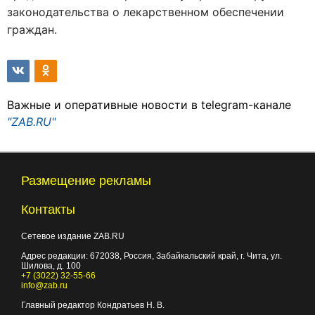
законодательства о лекарственном обеспечении
граждан.
Важные и оперативные новости в telegram-канале
"ZAB.RU"
Размещение рекламы
Контакты
Сетевое издание ZAB.RU
Адрес редакции:
672038
, Россия, Забайкальский край, г.
Чита
,
ул.
Шилова, д. 100
+7 (3022) 32-55-66
info@zab.ru
Главный редактор Кондратьев Н. В.