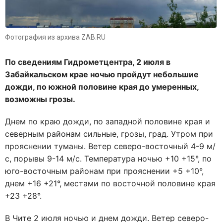
Фотография из архива ZAB.RU
По сведениям Гидрометцентра, 2 июля в
Забайкальском крае ночью пройдут небольшие
дожди, по южной половине края до умеренных,
возможны грозы.
Днем по краю дожди, по западной половине края и
северным районам сильные, грозы, град. Утром при
прояснении туманы. Ветер северо-восточный 4-9 м/
с, порывы 9-14 м/с. Температура ночью +10 +15°, по
юго-восточным районам при прояснении +5 +10°,
днем +16 +21°, местами по восточной половине края
+23 +28°.
В Чите 2 июля ночью и днем дожди. Ветер северо-