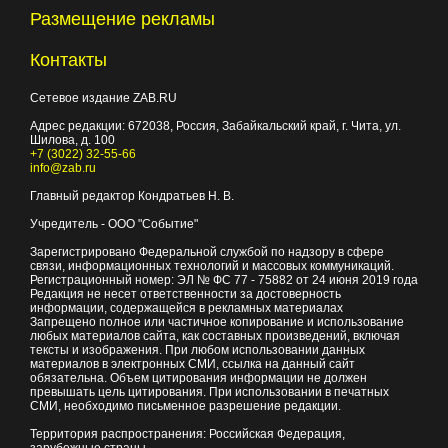
Размещение рекламы
Контакты
Сетевое издание ZAB.RU
Адрес редакции:
672038
, Россия, Забайкальский край, г.
Чита
,
ул.
Шилова, д. 100
+7 (3022) 32-55-66
info@zab.ru
Главный редактор Кондратьев Н. В.
Учредитель - ООО "Событие"
Зарегистрировано Федеральной службой по надзору в сфере
связи, информационных технологий и массовых коммуникаций.
Регистрационный номер: ЭЛ № ФС 77 - 75882 от 24 июня 2019 года
Редакция не несет ответственности за достоверность
информации, содержащейся в рекламных материалах
Запрещено полное или частичное копирование и использование
любых материалов сайта, как составных произведений, включая
тексты и изображения. При любом использовании данных
материалов в электронных СМИ, ссылка на данный сайт
обязательна. Объем цитирования информации не должен
превышать цель цитирования. При использовании в печатных
СМИ, необходимо письменное разрешение редакции.
Территория распространения: Российская Федерация,
зарубежные страны