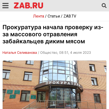
Лента
/
Статьи
/
ZAB.TV
Прокуратура начала проверку из-
за массового отравления
забайкальцев диким мясом
Наталья Селиванова
/ Общество, 08:51, 4 июля 2023