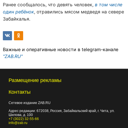
Ранее сообщалось, что девять человек,
в том числе
один ребёнок
, отравились мясом медведя на севере
Забайкалья.
Важные и оперативные новости в telegram-канале
"ZAB.RU"
Размещение рекламы
Контакты
Сетевое издание ZAB.RU
Адрес редакции:
672038
, Россия, Забайкальский край, г.
Чита
,
ул.
Шилова, д. 100
+7 (3022) 32-55-66
info@zab.ru