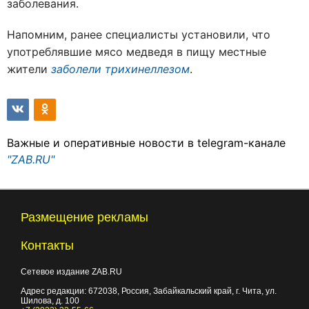
заболевания.
Напомним, ранее специалисты установили, что
употреблявшие мясо медведя в пищу местные
жители
заболели трихинеллезом
.
Важные и оперативные новости в telegram-канале
"ZAB.RU"
Размещение рекламы
Контакты
Сетевое издание ZAB.RU
Адрес редакции:
672038
, Россия, Забайкальский край, г.
Чита
,
ул.
Шилова, д. 100