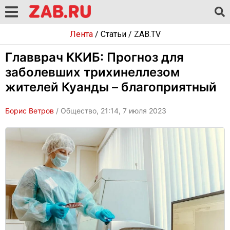
Лента
/
Статьи
/
ZAB.TV
Главврач ККИБ: Прогноз для
заболевших трихинеллезом
жителей Куанды – благоприятный
Борис Ветров
/ Общество, 21:14, 7 июля 2023