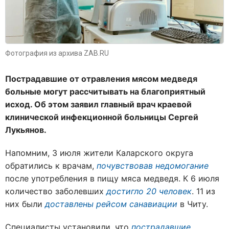
Фотография из архива ZAB.RU
Пострадавшие от отравления мясом медведя
больные могут рассчитывать на благоприятный
исход. Об этом заявил главный врач краевой
клинической инфекционной больницы Сергей
Лукьянов.
Напомним, 3 июля жители Каларского округа
обратились к врачам,
почувствовав недомогание
после употребления в пищу мяса медведя. К 6 июля
количество заболевших
достигло 20 человек
. 11 из
них были
доставлены рейсом санавиации
в Читу.
Специалисты установили, что
пострадавшие