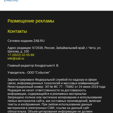
Размещение рекламы
Контакты
Сетевое издание ZAB.RU
Адрес редакции:
672038
, Россия, Забайкальский край, г.
Чита
,
ул.
Шилова, д. 100
+7 (3022) 32-55-66
info@zab.ru
Главный редактор Кондратьев Н. В.
Учредитель - ООО "Событие"
Зарегистрировано Федеральной службой по надзору в сфере
связи, информационных технологий и массовых коммуникаций.
Регистрационный номер: ЭЛ № ФС 77 - 75882 от 24 июня 2019 года
Редакция не несет ответственности за достоверность
информации, содержащейся в рекламных материалах
Запрещено полное или частичное копирование и использование
любых материалов сайта, как составных произведений, включая
тексты и изображения. При любом использовании данных
материалов в электронных СМИ, ссылка на данный сайт
обязательна. Объем цитирования информации не должен