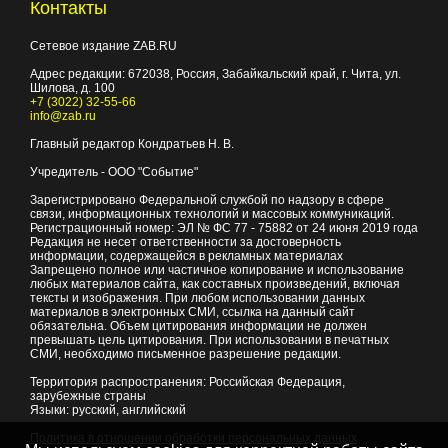
Контакты
Сетевое издание ZAB.RU
Адрес редакции:
672038
, Россия, Забайкальский край, г.
Чита
,
ул.
Шилова, д. 100
+7 (3022) 32-55-66
info@zab.ru
Главный редактор Кондратьев Н. В.
Учредитель - ООО "Событие"
Зарегистрировано Федеральной службой по надзору в сфере
связи, информационных технологий и массовых коммуникаций.
Регистрационный номер: ЭЛ № ФС 77 - 75882 от 24 июня 2019 года
Редакция не несет ответственности за достоверность
информации, содержащейся в рекламных материалах
Запрещено полное или частичное копирование и использование
любых материалов сайта, как составных произведений, включая
тексты и изображения. При любом использовании данных
материалов в электронных СМИ, ссылка на данный сайт
обязательна. Объем цитирования информации не должен
превышать цель цитирования. При использовании в печатных
СМИ, необходимо письменное разрешение редакции.
Территория распространения: Российская Федерация,
зарубежные страны
Языки: русский, английский
Политика в отношении обработки персональных данных