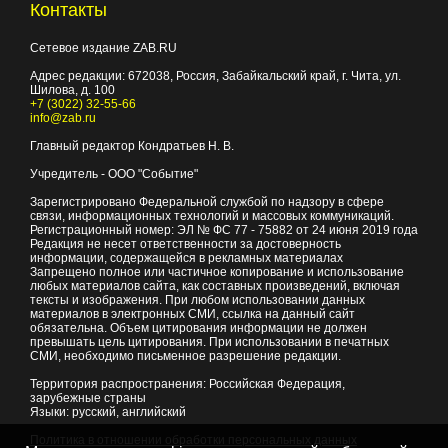
Контакты
Сетевое издание ZAB.RU
Адрес редакции:
672038
, Россия, Забайкальский край, г.
Чита
,
ул.
Шилова, д. 100
+7 (3022) 32-55-66
info@zab.ru
Главный редактор Кондратьев Н. В.
Учредитель - ООО "Событие"
Зарегистрировано Федеральной службой по надзору в сфере
связи, информационных технологий и массовых коммуникаций.
Регистрационный номер: ЭЛ № ФС 77 - 75882 от 24 июня 2019 года
Редакция не несет ответственности за достоверность
информации, содержащейся в рекламных материалах
Запрещено полное или частичное копирование и использование
любых материалов сайта, как составных произведений, включая
тексты и изображения. При любом использовании данных
материалов в электронных СМИ, ссылка на данный сайт
обязательна. Объем цитирования информации не должен
превышать цель цитирования. При использовании в печатных
СМИ, необходимо письменное разрешение редакции.
Территория распространения: Российская Федерация,
зарубежные страны
Языки: русский, английский
Политика в отношении обработки персональных данных