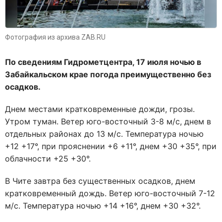
Фотография из архива ZAB.RU
По сведениям Гидрометцентра, 17 июля ночью в
Забайкальском крае погода преимущественно без
осадков.
Днем местами кратковременные дожди, грозы.
Утром туман. Ветер юго-восточный 3-8 м/с, днем в
отдельных районах до 13 м/с. Температура ночью
+12 +17°, при прояснении +6 +11°, днем +30 +35°, при
облачности +25 +30°.
В Чите завтра без существенных осадков, днем
кратковременный дождь. Ветер юго-восточный 7-12
м/с. Температура ночью +14 +16°, днем +30 +32°.