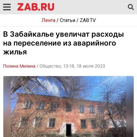
Лента
/
Статьи
/
ZAB.TV
В Забайкалье увеличат расходы
на переселение из аварийного
жилья
Полина Милина
/ Общество, 13:18, 18 июля 2023