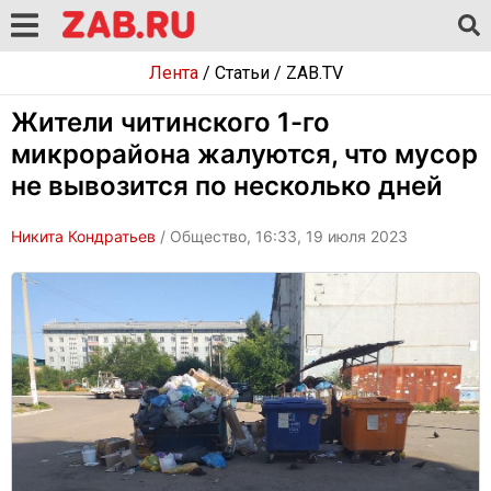
Лента
/
Статьи
/
ZAB.TV
Жители читинского 1-го
микрорайона жалуются, что мусор
не вывозится по несколько дней
Никита Кондратьев
/ Общество, 16:33, 19 июля 2023