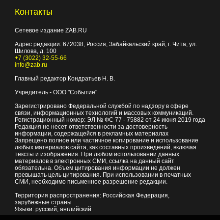
Контакты
Сетевое издание ZAB.RU
Адрес редакции:
672038
, Россия, Забайкальский край, г.
Чита
,
ул.
Шилова, д. 100
+7 (3022) 32-55-66
info@zab.ru
Главный редактор Кондратьев Н. В.
Учредитель - ООО "Событие"
Зарегистрировано Федеральной службой по надзору в сфере
связи, информационных технологий и массовых коммуникаций.
Регистрационный номер: ЭЛ № ФС 77 - 75882 от 24 июня 2019 года
Редакция не несет ответственности за достоверность
информации, содержащейся в рекламных материалах
Запрещено полное или частичное копирование и использование
любых материалов сайта, как составных произведений, включая
тексты и изображения. При любом использовании данных
материалов в электронных СМИ, ссылка на данный сайт
обязательна. Объем цитирования информации не должен
превышать цель цитирования. При использовании в печатных
СМИ, необходимо письменное разрешение редакции.
Территория распространения: Российская Федерация,
зарубежные страны
Языки: русский, английский