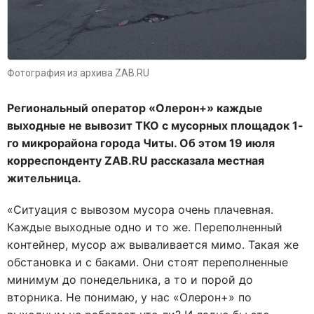
Фотография из архива ZAB.RU
Региональный оператор «Олерон+» каждые
выходные не вывозит ТКО с мусорных площадок 1-
го микрорайона города Читы. Об этом 19 июля
корреспонденту ZAB.RU рассказала местная
жительница.
«Ситуация с вывозом мусора очень плачевная.
Каждые выходные одно и то же. Переполненный
контейнер, мусор аж вываливается мимо. Такая же
обстановка и с баками. Они стоят переполненные
минимум до понедельника, а то и порой до
вторника. Не понимаю, у нас «Олерон+» по