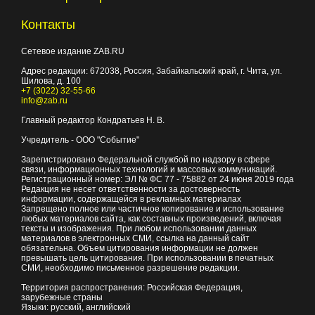
Контакты
Сетевое издание ZAB.RU
Адрес редакции:
672038
, Россия, Забайкальский край, г.
Чита
,
ул.
Шилова, д. 100
+7 (3022) 32-55-66
info@zab.ru
Главный редактор Кондратьев Н. В.
Учредитель - ООО "Событие"
Зарегистрировано Федеральной службой по надзору в сфере
связи, информационных технологий и массовых коммуникаций.
Регистрационный номер: ЭЛ № ФС 77 - 75882 от 24 июня 2019 года
Редакция не несет ответственности за достоверность
информации, содержащейся в рекламных материалах
Запрещено полное или частичное копирование и использование
любых материалов сайта, как составных произведений, включая
тексты и изображения. При любом использовании данных
материалов в электронных СМИ, ссылка на данный сайт
обязательна. Объем цитирования информации не должен
превышать цель цитирования. При использовании в печатных
СМИ, необходимо письменное разрешение редакции.
Территория распространения: Российская Федерация,
зарубежные страны
Языки: русский, английский