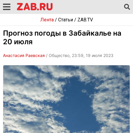
Лента
/
Статьи
/
ZAB.TV
Прогноз погоды в Забайкалье на
20 июля
Анастасия Раевская
/ Общество, 23:59, 19 июля 2023