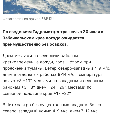
Фотография из архива ZAB.RU
По сведениям Гидрометцентра, ночью 20 июля в
Забайкальском крае погода ожидается
преимущественно без осадков.
Днем местами по северным районам
кратковременные дожди, грозы. Утром при
прояснении туманы. Ветер северо-западный 4-9 м/с,
днем в отдельных районах 9-14 м/с. Температура
ночью +8 +13°, местами по западным и северным
районам +3 +8°, днём +24 +29°, местами по
северной половине края +17 +22°.
В Чите завтра без существенных осадков. Ветер
северо-западный ночью 4-9 м/с, днем 7-12 м/с.