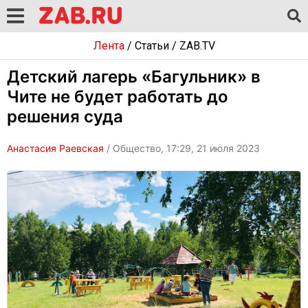
Лента
/
Статьи
/
ZAB.TV
Детский лагерь «Багульник» в
Чите не будет работать до
решения суда
Анастасия Раевская
/ Общество, 17:29, 21 июля 2023