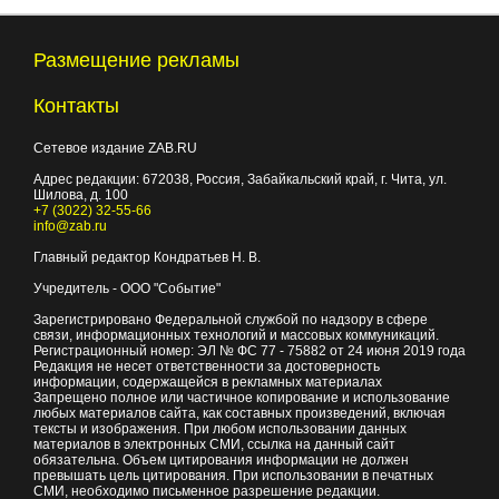
Размещение рекламы
Контакты
Сетевое издание ZAB.RU
Адрес редакции:
672038
, Россия, Забайкальский край, г.
Чита
,
ул.
Шилова, д. 100
+7 (3022) 32-55-66
info@zab.ru
Главный редактор Кондратьев Н. В.
Учредитель - ООО "Событие"
Зарегистрировано Федеральной службой по надзору в сфере
связи, информационных технологий и массовых коммуникаций.
Регистрационный номер: ЭЛ № ФС 77 - 75882 от 24 июня 2019 года
Редакция не несет ответственности за достоверность
информации, содержащейся в рекламных материалах
Запрещено полное или частичное копирование и использование
любых материалов сайта, как составных произведений, включая
тексты и изображения. При любом использовании данных
материалов в электронных СМИ, ссылка на данный сайт
обязательна. Объем цитирования информации не должен
превышать цель цитирования. При использовании в печатных
СМИ, необходимо письменное разрешение редакции.