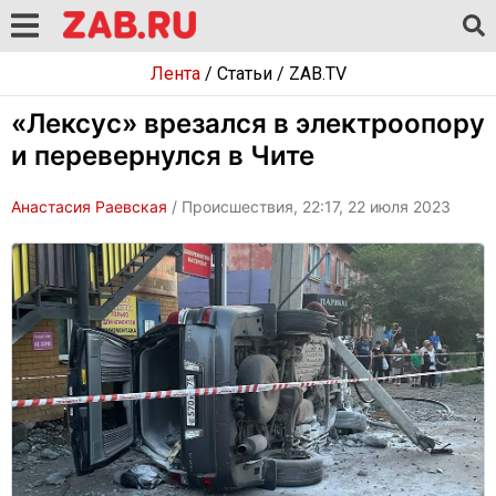
Лента
/
Статьи
/
ZAB.TV
«Лексус» врезался в электроопору
и перевернулся в Чите
Анастасия Раевская
/ Происшествия, 22:17, 22 июля 2023