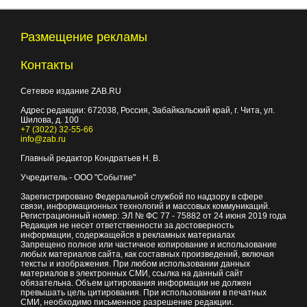
Размещение рекламы
Контакты
Сетевое издание ZAB.RU
Адрес редакции:
672038
, Россия, Забайкальский край, г.
Чита
,
ул.
Шилова, д. 100
+7 (3022) 32-55-66
info@zab.ru
Главный редактор Кондратьев Н. В.
Учредитель - ООО "Событие"
Зарегистрировано Федеральной службой по надзору в сфере
связи, информационных технологий и массовых коммуникаций.
Регистрационный номер: ЭЛ № ФС 77 - 75882 от 24 июня 2019 года
Редакция не несет ответственности за достоверность
информации, содержащейся в рекламных материалах
Запрещено полное или частичное копирование и использование
любых материалов сайта, как составных произведений, включая
тексты и изображения. При любом использовании данных
материалов в электронных СМИ, ссылка на данный сайт
обязательна. Объем цитирования информации не должен
превышать цель цитирования. При использовании в печатных
СМИ, необходимо письменное разрешение редакции.