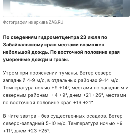
Фотография из архива ZAB.RU
По сведениям гидрометцентра 23 июля по
Забайкальскому краю местами возможен
небольшой дождь. По восточной половине края
умеренные дожди и грозы.
Утром при прояснении туманы. Ветер северо-
западный 4-9 м/с, в отдельных районах 9-14 м/с.
Температура ночью +9 +14°, местами по западным и
северным районам +4 +9°, днем +21 +26°, местами
по восточной половине края +16 +21°.
В Чите завтра - без существенных осадков. Ветер
северо-западный 5-10 м/с. Температура ночью +9
+11°, днем +23 +25°.