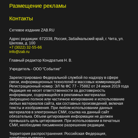
Размещение рекламы
Контакты
Сетевое издание ZAB.RU
Адрес редакции:
672038
, Россия, Забайкальский край, г.
Чита
,
ул.
Шилова, д. 100
+7 (3022) 32-55-66
info@zab.ru
Главный редактор Кондратьев Н. В.
Учредитель - ООО "Событие"
Зарегистрировано Федеральной службой по надзору в сфере
связи, информационных технологий и массовых коммуникаций.
Регистрационный номер: ЭЛ № ФС 77 - 75882 от 24 июня 2019 года
Редакция не несет ответственности за достоверность
информации, содержащейся в рекламных материалах
Запрещено полное или частичное копирование и использование
любых материалов сайта, как составных произведений, включая
тексты и изображения. При любом использовании данных
материалов в электронных СМИ, ссылка на данный сайт
обязательна. Объем цитирования информации не должен
превышать цель цитирования. При использовании в печатных
СМИ, необходимо письменное разрешение редакции.
Территория распространения: Российская Федерация,
зарубежные страны