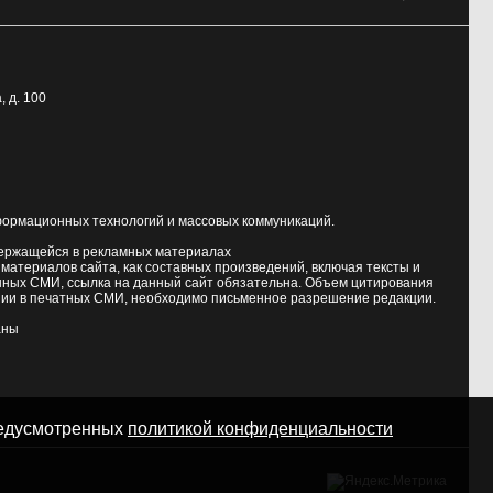
, д. 100
формационных технологий и массовых коммуникаций.
держащейся в рекламных материалах
атериалов сайта, как составных произведений, включая тексты и
нных СМИ, ссылка на данный сайт обязательна. Объем цитирования
ии в печатных СМИ, необходимо письменное разрешение редакции.
аны
предусмотренных
политикой конфиденциальности