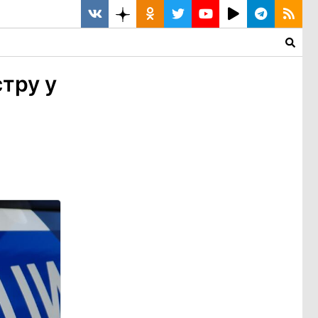
тру у