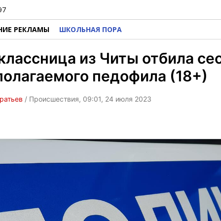
97
НИЕ РЕКЛАМЫ
ШКОЛЬНАЯ ПОРА
лассница из Читы отбила сес
олагаемого педофила (18+)
ратьев
/ Происшествия, 09:01, 24 июля 2023