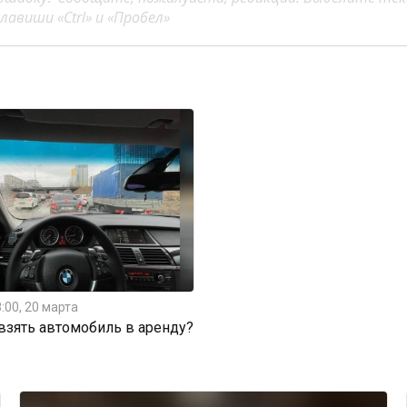
авиши «Ctrl» и «Пробел»
:00, 20 марта
 взять автомобиль в аренду?