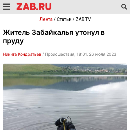
Лента
/
Статьи
/
ZAB.TV
Житель Забайкалья утонул в
пруду
Никита Кондратьев
/ Происшествия, 18:01, 26 июля 2023