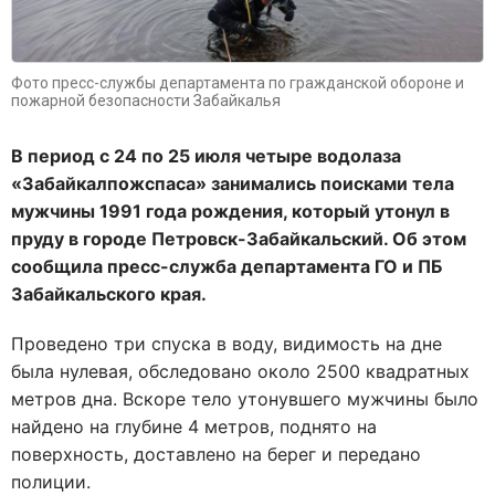
Фото пресс-службы департамента по гражданской обороне и
пожарной безопасности Забайкалья
В период с 24 по 25 июля четыре водолаза
«Забайкалпожспаса» занимались поисками тела
мужчины 1991 года рождения, который утонул в
пруду в городе Петровск-Забайкальский. Об этом
сообщила пресс-служба департамента ГО и ПБ
Забайкальского края.
Проведено три спуска в воду, видимость на дне
была нулевая, обследовано около 2500 квадратных
метров дна. Вскоре тело утонувшего мужчины было
найдено на глубине 4 метров, поднято на
поверхность, доставлено на берег и передано
полиции.