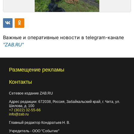
Важные и оперативные новости в telegram-канале
"ZAB.RU"
Размещение рекламы
Контакты
Сетевое издание ZAB.RU
Адрес редакции:
672038
, Россия, Забайкальский край, г.
Чита
,
ул.
Шилова, д. 100
+7 (3022) 32-55-66
info@zab.ru
Главный редактор Кондратьев Н. В.
Учредитель - ООО "Событие"