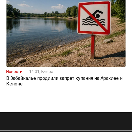
Новости
14:01, Вчера
В Забайкалье продлили запрет купания на Арахлее и
Кеноне