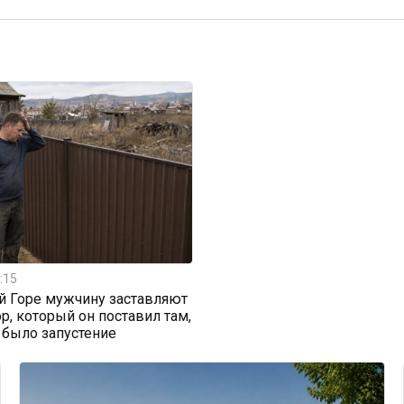
:15
й Горе мужчину заставляют
ор, который он поставил там,
 было запустение