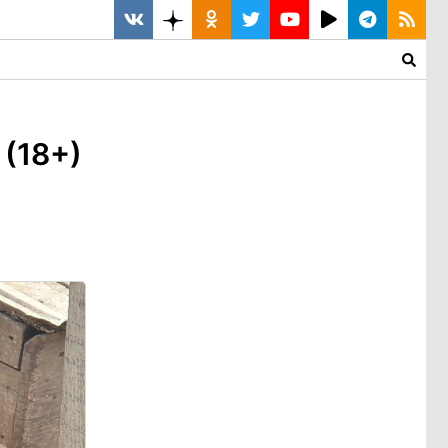
 (18+)