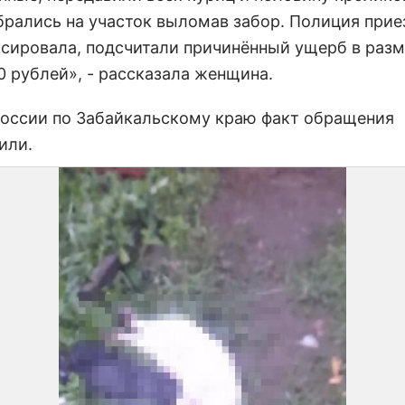
брались на участок выломав забор. Полиция прие
ксировала, подсчитали причинённый ущерб в разм
0 рублей», - рассказала женщина.
оссии по Забайкальскому краю факт обращения
или.