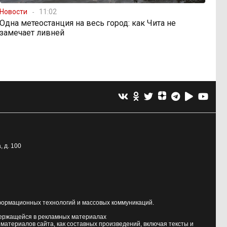
Новости
11:02
Одна метеостанция на весь город: как Чита не
замечает ливней
, д. 100
формационных технологий и массовых коммуникаций.
держащейся в рекламных материалах
атериалов сайта, как составных произведений, включая тексты и