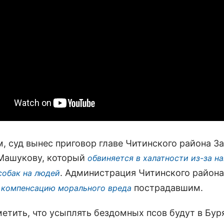
, суд вынес приговор главе Читинского района З
Машукову, который
обвиняется в халатности из-за н
. Администрация Читинского района
собак на людей
пострадавшим.
 компенсацию морального вреда
метить, что усыплять бездомных псов будут в Бур