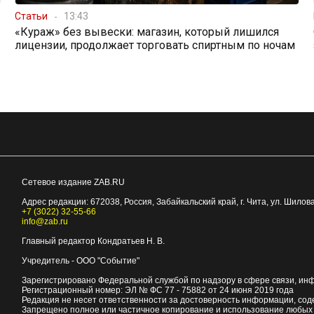
Статьи
13:43
«Кураж» без вывески: магазин, который лишился
лицензии, продолжает торговать спиртным по ночам
Сетевое издание ZAB.RU
Адрес редакции:
672038
, Россия, Забайкальский край, г.
Чита
,
ул. Шилова
+7 (3022) 32-55-66
info@zab.ru
Главный редактор Кондратьев Н. В.
Учредитель - ООО "Событие"
Зарегистрировано Федеральной службой по надзору в сфере связи, ин
Регистрационный номер: ЭЛ № ФС 77 - 75882 от 24 июня 2019 года
Редакция не несет ответственности за достоверность информации, со
Запрещено полное или частичное копирование и использование любых м