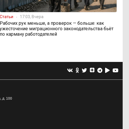
Статьи
17:03, Вчера
Рабочих рук меньше, а проверок — больше: как
ужесточение миграционного законодательства бьёт
по карману работодателей
, д. 100