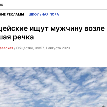
06
НИЕ РЕКЛАМЫ
ШКОЛЬНАЯ ПОРА
ейские ищут мужчину возле 
шая речка
Раевская
/ Общество, 09:57, 1 августа 2023