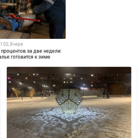
1:02, Вчера
0 процентов за две недели:
алье готовится к зиме