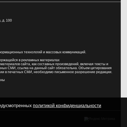
, д. 100
формационных технологий и массовых коммуникаций.
держащейся в рекламных материалах
атериалов сайта, как составных произведений, включая тексты и
нных СМИ, ссылка на данный сайт обязательна. Объем цитирования
ии в печатных СМИ, необходимо письменное разрешение редакции.
аны
предусмотренных
политикой конфиденциальности