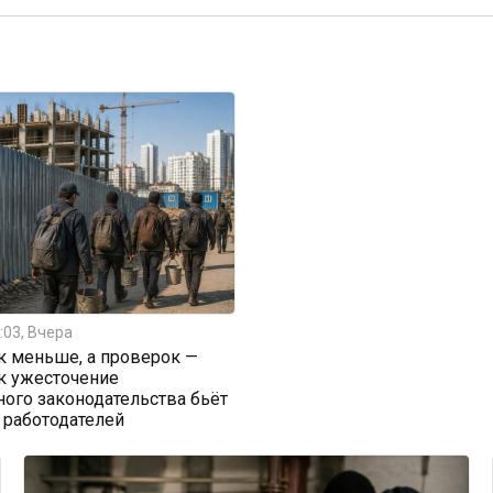
:03, Вчера
к меньше, а проверок —
к ужесточение
ого законодательства бьёт
 работодателей