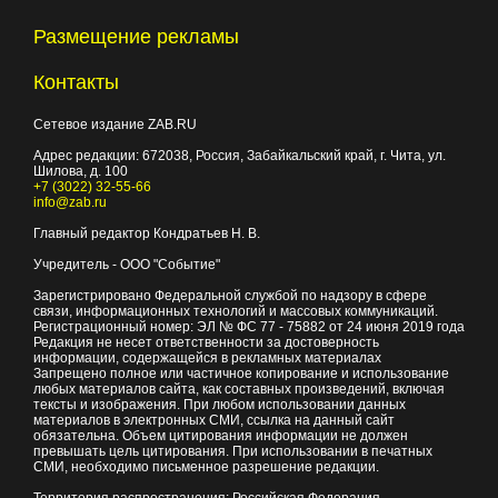
Размещение рекламы
Контакты
Сетевое издание ZAB.RU
Адрес редакции:
672038
, Россия, Забайкальский край, г.
Чита
,
ул.
Шилова, д. 100
+7 (3022) 32-55-66
info@zab.ru
Главный редактор Кондратьев Н. В.
Учредитель - ООО "Событие"
Зарегистрировано Федеральной службой по надзору в сфере
связи, информационных технологий и массовых коммуникаций.
Регистрационный номер: ЭЛ № ФС 77 - 75882 от 24 июня 2019 года
Редакция не несет ответственности за достоверность
информации, содержащейся в рекламных материалах
Запрещено полное или частичное копирование и использование
любых материалов сайта, как составных произведений, включая
тексты и изображения. При любом использовании данных
материалов в электронных СМИ, ссылка на данный сайт
обязательна. Объем цитирования информации не должен
превышать цель цитирования. При использовании в печатных
СМИ, необходимо письменное разрешение редакции.
Территория распространения: Российская Федерация,