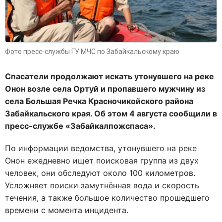
Фото пресс-службы ГУ МЧС по Забайкальскому краю
Спасатели продолжают искать утонувшего на реке
Онон возле села Ортуй и пропавшего мужчину из
села Большая Речка Красночикойского района
Забайкальского края. Об этом 4 августа сообщили в
пресс-службе «Забайкалпожспаса».
По информации ведомства, утонувшего на реке
Онон ежедневно ищет поисковая группа из двух
человек, они обследуют около 100 километров.
Усложняет поиски замутнённая вода и скорость
течения, а также большое количество прошедшего
времени с момента инцидента.