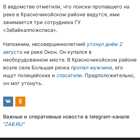
В ведомстве отметили, что поиски пропавшего на
реке в Красночикойском районе ведутся, ими
занимается три сотрудника ГУ
«Забайкалпожспаса».
Напомним, несовершеннолетний
утонул днём 2
августа
на реке Онон. Он купался в
необорудованном месте. В Красночикойском районе
возле села Большая речка
пропал мужчина
, его
ищут полицейские и
спасатели
. Предположительно,
он мог утонуть.
Важные и оперативные новости в telegram-канале
"ZAB.RU"