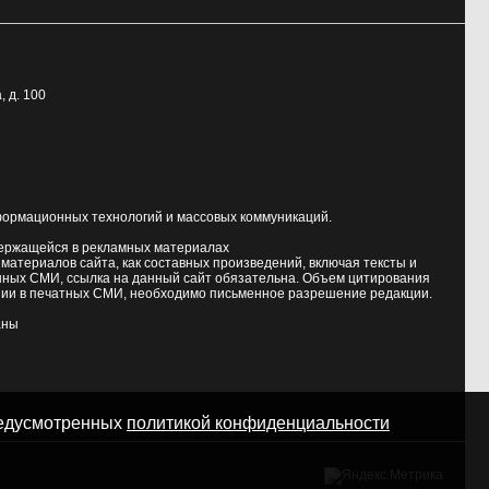
, д. 100
формационных технологий и массовых коммуникаций.
держащейся в рекламных материалах
атериалов сайта, как составных произведений, включая тексты и
нных СМИ, ссылка на данный сайт обязательна. Объем цитирования
ии в печатных СМИ, необходимо письменное разрешение редакции.
аны
предусмотренных
политикой конфиденциальности