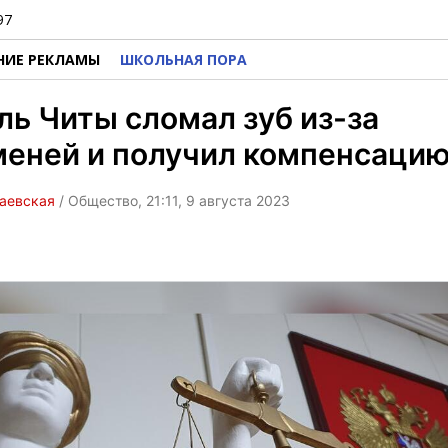
97
НИЕ РЕКЛАМЫ
ШКОЛЬНАЯ ПОРА
ь Читы сломал зуб из-за
меней и получил компенсаци
Раевская
/ Общество, 21:11, 9 августа 2023