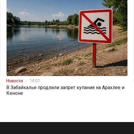
Новости
14:01
В Забайкалье продлили запрет купания на Арахлее и
Кеноне