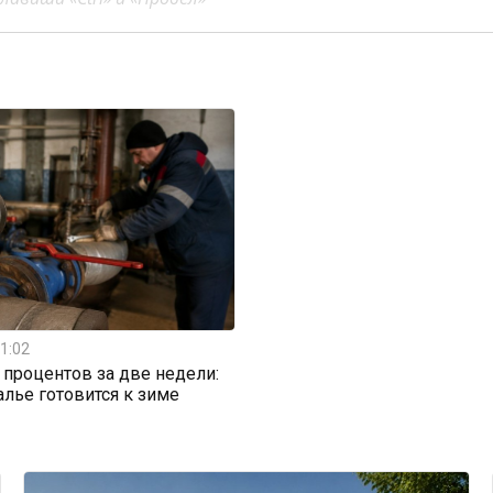
1:02
0 процентов за две недели:
алье готовится к зиме