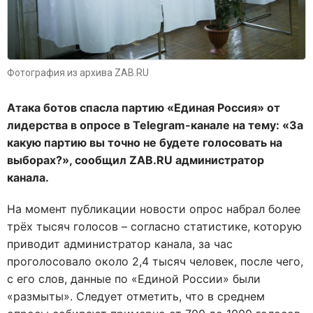
Фотография из архива ZAB.RU
Атака ботов спасла партию «Единая Россия» от
лидерства в опросе в Telegram-канале на тему: «За
какую партию вы точно не будете голосовать на
выборах?», сообщил ZAB.RU администратор
канала.
На момент публикации новости опрос набрал более
трёх тысяч голосов – согласно статистике, которую
приводит администратор канала, за час
проголосовало около 2,4 тысяч человек, после чего,
с его слов, данные по «Единой России» были
«размыты». Следует отметить, что в среднем