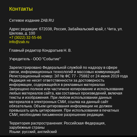
Контакты
Сетевое издание ZAB.RU
Адрес редакции:
672038
, Россия, Забайкальский край, г.
Чита
,
ул.
Шилова, д. 100
+7 (3022) 32-55-66
info@zab.ru
Главный редактор Кондратьев Н. В.
Учредитель - ООО "Событие"
Зарегистрировано Федеральной службой по надзору в сфере
связи, информационных технологий и массовых коммуникаций.
Регистрационный номер: ЭЛ № ФС 77 - 75882 от 24 июня 2019 года
Редакция не несет ответственности за достоверность
информации, содержащейся в рекламных материалах
Запрещено полное или частичное копирование и использование
любых материалов сайта, как составных произведений, включая
тексты и изображения. При любом использовании данных
материалов в электронных СМИ, ссылка на данный сайт
обязательна. Объем цитирования информации не должен
превышать цель цитирования. При использовании в печатных
СМИ, необходимо письменное разрешение редакции.
Территория распространения: Российская Федерация,
зарубежные страны
Языки: русский, английский