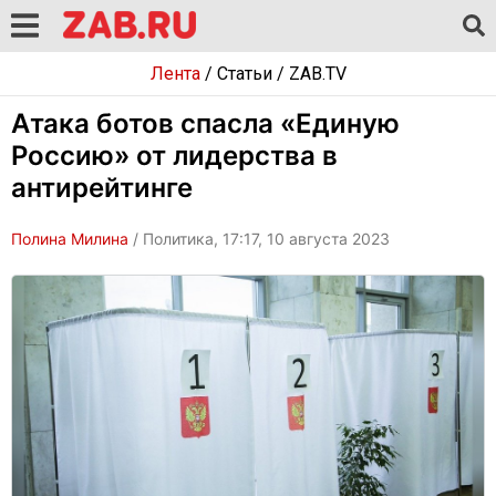
Лента
/
Статьи
/
ZAB.TV
Атака ботов спасла «Единую
Россию» от лидерства в
антирейтинге
Полина Милина
/ Политика, 17:17, 10 августа 2023