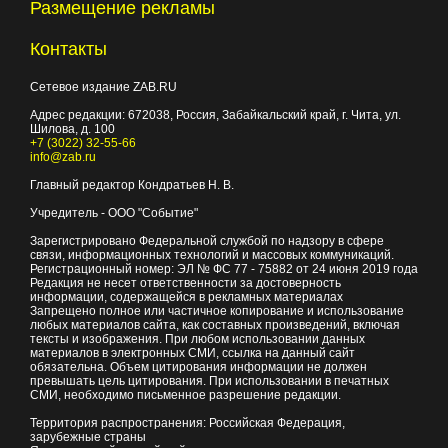
Размещение рекламы
Контакты
Сетевое издание ZAB.RU
Адрес редакции:
672038
, Россия, Забайкальский край, г.
Чита
,
ул.
Шилова, д. 100
+7 (3022) 32-55-66
info@zab.ru
Главный редактор Кондратьев Н. В.
Учредитель - ООО "Событие"
Зарегистрировано Федеральной службой по надзору в сфере
связи, информационных технологий и массовых коммуникаций.
Регистрационный номер: ЭЛ № ФС 77 - 75882 от 24 июня 2019 года
Редакция не несет ответственности за достоверность
информации, содержащейся в рекламных материалах
Запрещено полное или частичное копирование и использование
любых материалов сайта, как составных произведений, включая
тексты и изображения. При любом использовании данных
материалов в электронных СМИ, ссылка на данный сайт
обязательна. Объем цитирования информации не должен
превышать цель цитирования. При использовании в печатных
СМИ, необходимо письменное разрешение редакции.
Территория распространения: Российская Федерация,
зарубежные страны