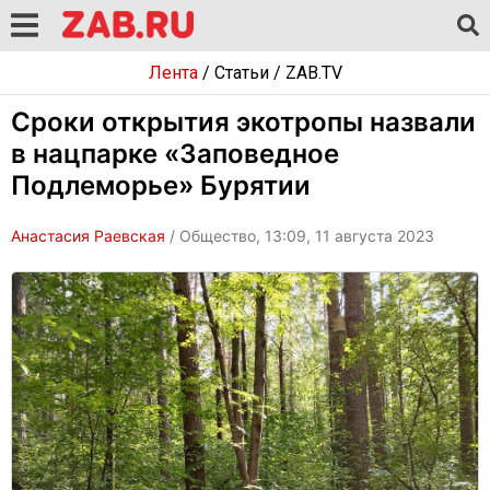
Лента
/
Статьи
/
ZAB.TV
Сроки открытия экотропы назвали
в нацпарке «Заповедное
Подлеморье» Бурятии
Анастасия Раевская
/ Общество, 13:09, 11 августа 2023