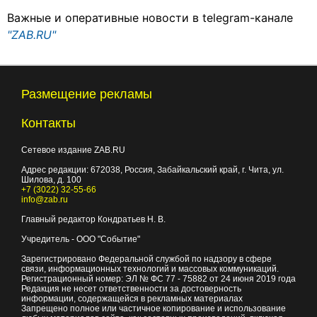
Важные и оперативные новости в telegram-канале
"ZAB.RU"
Размещение рекламы
Контакты
Сетевое издание ZAB.RU
Адрес редакции:
672038
, Россия, Забайкальский край, г.
Чита
,
ул.
Шилова, д. 100
+7 (3022) 32-55-66
info@zab.ru
Главный редактор Кондратьев Н. В.
Учредитель - ООО "Событие"
Зарегистрировано Федеральной службой по надзору в сфере
связи, информационных технологий и массовых коммуникаций.
Регистрационный номер: ЭЛ № ФС 77 - 75882 от 24 июня 2019 года
Редакция не несет ответственности за достоверность
информации, содержащейся в рекламных материалах
Запрещено полное или частичное копирование и использование