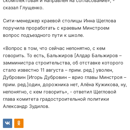
скомплектован и направлен на согласование», -
сказал Глущенко.
Сити-менеджер краевой столицы Инна Щеглова
поручила проработать с краевым Минстроем
вопрос подъездного пути к школе.
«Вопрос в том, что сейчас непонятно, с кем
говорить. То есть, Бальжиров [Алдар Бальжиров –
замминистра строительства, об отставке которого
стало известно 11 августа – прим. ред.] уволен,
Дубровин [Игорь Дубровин – врио главы Минстроя –
прим. ред.]один, дорожника нет, Алёна Кужикова, ну,
непонятно, с кем говорить», - ответил Щегловой
глава комитета градостроительной политики
Александр Зудилов.