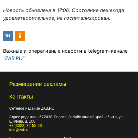
Новость обновлена в 17:06: Состояние пешехода
удовлетворительное, не госпитализирован.
Важные и оперативные новости в telegram-канале
"ZAB.RU"
Размещение рекламы
Контакты
Сетевое издание ZAB.RU
Адрес редакции:
672038
, Россия, Забайкальский край, г.
Чита
,
ул.
Шилова, д. 100
+7 (3022) 32-55-66
info@zab.ru