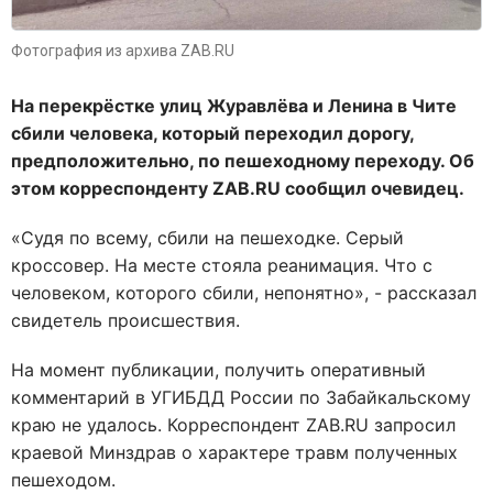
Фотография из архива ZAB.RU
На перекрёстке улиц Журавлёва и Ленина в Чите
сбили человека, который переходил дорогу,
предположительно, по пешеходному переходу. Об
этом корреспонденту ZAB.RU сообщил очевидец.
«Судя по всему, сбили на пешеходке. Серый
кроссовер. На месте стояла реанимация. Что с
человеком, которого сбили, непонятно», - рассказал
свидетель происшествия.
На момент публикации, получить оперативный
комментарий в УГИБДД России по Забайкальскому
краю не удалось. Корреспондент ZAB.RU запросил
краевой Минздрав о характере травм полученных
пешеходом.