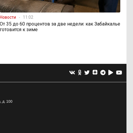
Новости
11:02
От 35 до 60 процентов за две недели: как Забайкалье
готовится к зиме
, д. 100