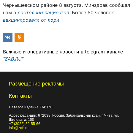
Чернышевском районе 8 августа. Минздрав сообщал
нам о
состоянии пациентов
. Более 50 человек
вакцинировали от кори
.
Важные и оперативные новости в telegram-канале
"ZAB.RU"
Размещение рекламы
Контакты
Сетевое издание ZAB.RU
Адрес редакции:
672038
, Россия, Забайкальский край, г.
Чита
,
ул.
Шилова, д. 100
+7 (3022) 32-55-66
info@zab.ru