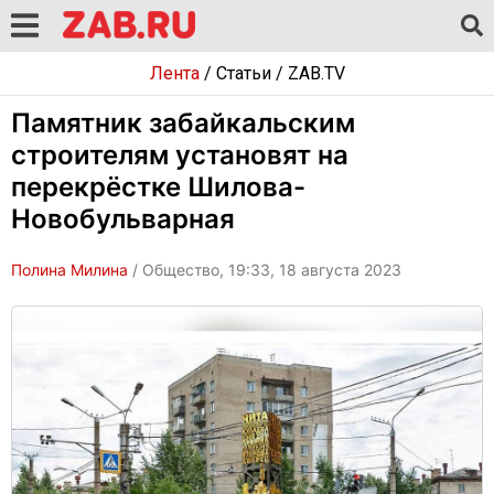
Лента
/
Статьи
/
ZAB.TV
Памятник забайкальским
строителям установят на
перекрёстке Шилова-
Новобульварная
Полина Милина
/ Общество, 19:33, 18 августа 2023