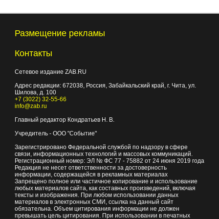
Размещение рекламы
Контакты
Сетевое издание ZAB.RU
Адрес редакции:
672038
, Россия, Забайкальский край, г.
Чита
,
ул.
Шилова, д. 100
+7 (3022) 32-55-66
info@zab.ru
Главный редактор Кондратьев Н. В.
Учредитель - ООО "Событие"
Зарегистрировано Федеральной службой по надзору в сфере
связи, информационных технологий и массовых коммуникаций.
Регистрационный номер: ЭЛ № ФС 77 - 75882 от 24 июня 2019 года
Редакция не несет ответственности за достоверность
информации, содержащейся в рекламных материалах
Запрещено полное или частичное копирование и использование
любых материалов сайта, как составных произведений, включая
тексты и изображения. При любом использовании данных
материалов в электронных СМИ, ссылка на данный сайт
обязательна. Объем цитирования информации не должен
превышать цель цитирования. При использовании в печатных