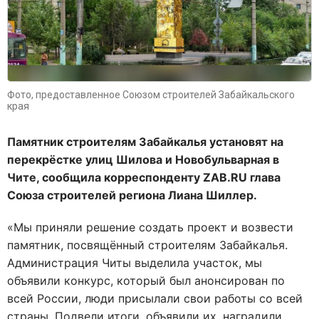
Фото, предоставленное Союзом строителей Забайкальского
края
Памятник строителям Забайкалья установят на
перекрёстке улиц Шилова и Новобульварная в
Чите, сообщила корреспонденту ZAB.RU глава
Союза строителей региона Лиана Шиллер.
«Мы приняли решение создать проект и возвести
памятник, посвящённый строителям Забайкалья.
Администрация Читы выделила участок, мы
объявили конкурс, который был анонсирован по
всей России, люди присылали свои работы со всей
страны. Подвели итоги, объявили их, наградили