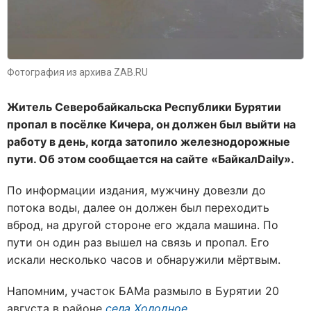
Фотография из архива ZAB.RU
Житель Северобайкальска Республики Бурятии
пропал в посёлке Кичера, он должен был выйти на
работу в день, когда затопило железнодорожные
пути. Об этом сообщается на сайте «БайкалDaily».
По информации издания, мужчину довезли до
потока воды, далее он должен был переходить
вброд, на другой стороне его ждала машина. По
пути он один раз вышел на связь и пропал. Его
искали несколько часов и обнаружили мёртвым.
Напомним, участок БАМа размыло в Бурятии 20
августа в районе
села Холодное
.