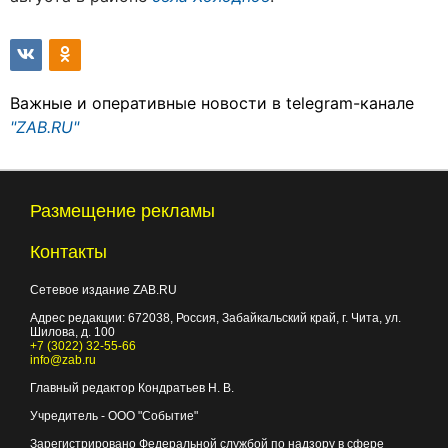
Важные и оперативные новости в telegram-канале
"ZAB.RU"
Размещение рекламы
Контакты
Сетевое издание ZAB.RU
Адрес редакции:
672038
, Россия, Забайкальский край, г.
Чита
,
ул.
Шилова, д. 100
+7 (3022) 32-55-66
info@zab.ru
Главный редактор Кондратьев Н. В.
Учредитель - ООО "Событие"
Зарегистрировано Федеральной службой по надзору в сфере