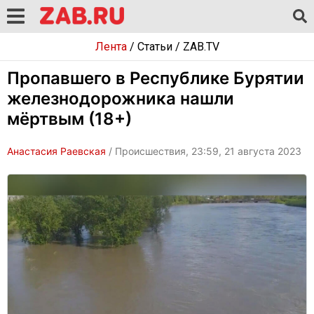
Лента
/
Статьи
/
ZAB.TV
Пропавшего в Республике Бурятии
железнодорожника нашли
мёртвым (18+)
Анастасия Раевская
/ Происшествия, 23:59, 21 августа 2023