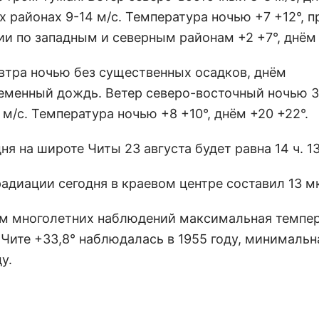
 районах 9-14 м/с. Температура ночью +7 +12°, п
ии по западным и северным районам +2 +7°, днём 
автра ночью без существенных осадков, днём
еменный дождь. Ветер северо-восточный ночью 3-
 м/с. Температура ночью +8 +10°, днём +20 +22°.
ня на широте Читы 23 августа будет равна 14 ч. 1
адиации сегодня в краевом центре составил 13 мк
м многолетних наблюдений максимальная темпер
 Чите +33,8° наблюдалась в 1955 году, минимальна
у.