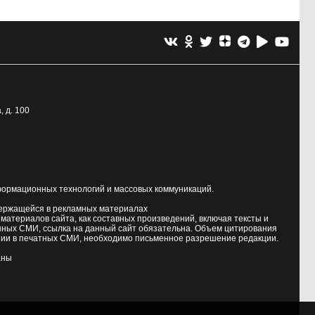
, д. 100
формационных технологий и массовых коммуникаций.
держащейся в рекламных материалах
атериалов сайта, как составных произведений, включая тексты и
нных СМИ, ссылка на данный сайт обязательна. Объем цитирования
ии в печатных СМИ, необходимо письменное разрешение редакции.
аны