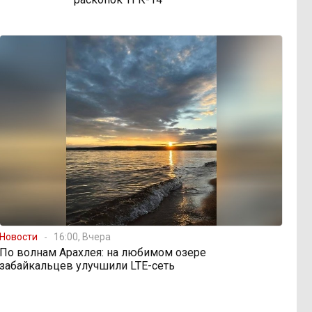
Новости
16:00, Вчера
По волнам Арахлея: на любимом озере
забайкальцев улучшили LTE-сеть