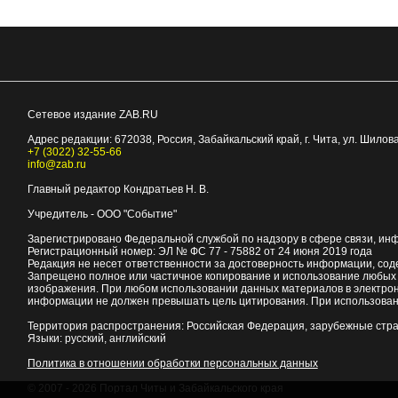
Сетевое издание ZAB.RU
Адрес редакции:
672038
, Россия, Забайкальский край, г.
Чита
,
ул. Шилова
+7 (3022) 32-55-66
info@zab.ru
Главный редактор Кондратьев Н. В.
Учредитель - ООО "Событие"
Зарегистрировано Федеральной службой по надзору в сфере связи, ин
Регистрационный номер: ЭЛ № ФС 77 - 75882 от 24 июня 2019 года
Редакция не несет ответственности за достоверность информации, со
Запрещено полное или частичное копирование и использование любых м
изображения. При любом использовании данных материалов в электро
информации не должен превышать цель цитирования. При использован
Территория распространения: Российская Федерация, зарубежные стр
Языки: русский, английский
Политика в отношении обработки персональных данных
© 2007 - 2026
Портал Читы и Забайкальского края