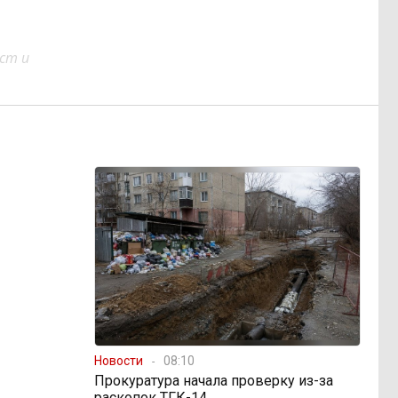
ст и
Новости
08:10
Прокуратура начала проверку из-за
раскопок ТГК-14