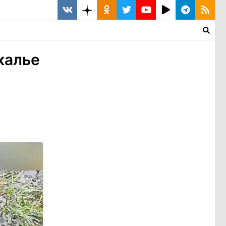
калье