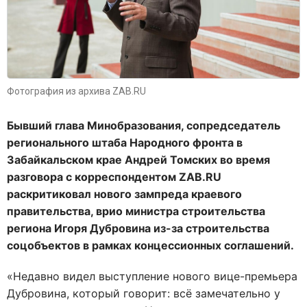
Фотография из архива ZAB.RU
Бывший глава Минобразования, сопредседатель
регионального штаба Народного фронта в
Забайкальском крае Андрей Томских во время
разговора с корреспондентом ZAB.RU
раскритиковал нового зампреда краевого
правительства, врио министра строительства
региона Игоря Дубровина из-за строительства
соцобъектов в рамках концессионных соглашений.
«Недавно видел выступление нового вице-премьера
Дубровина, который говорит: всё замечательно у