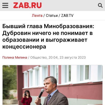
Лента
/
Статьи
/
ZAB.TV
Бывший глава Минобразования:
Дубровин ничего не понимает в
образовании и выгораживает
концессионера
Полина Милина
/ Общество, 20:04, 23 августа 2023