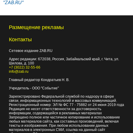
"ZAB.RU"
Размещение рекламы
Контакты
Сетевое издание ZAB.RU
Адрес редакции:
672038
, Россия, Забайкальский край, г.
Чита
,
ул.
Шилова, д. 100
+7 (3022) 32-55-66
info@zab.ru
Главный редактор Кондратьев Н. В.
Учредитель - ООО "Событие"
Зарегистрировано Федеральной службой по надзору в сфере
связи, информационных технологий и массовых коммуникаций.
Регистрационный номер: ЭЛ № ФС 77 - 75882 от 24 июня 2019 года
Редакция не несет ответственности за достоверность
информации, содержащейся в рекламных материалах
Запрещено полное или частичное копирование и использование
любых материалов сайта, как составных произведений, включая
тексты и изображения. При любом использовании данных
материалов в электронных СМИ, ссылка на данный сайт