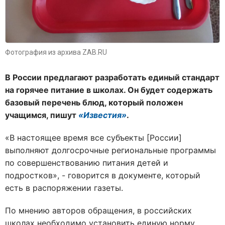
Фотография из архива ZAB.RU
В России предлагают разработать единый стандарт
на горячее питание в школах. Он будет содержать
базовый перечень блюд, который положен
учащимся, пишут
«Известия»
.
«В настоящее время все субъекты [России]
выполняют долгосрочные региональные программы
по совершенствованию питания детей и
подростков», - говорится в документе, который
есть в распоряжении газеты.
По мнению авторов обращения, в российских
школах необходимо установить единую норму,