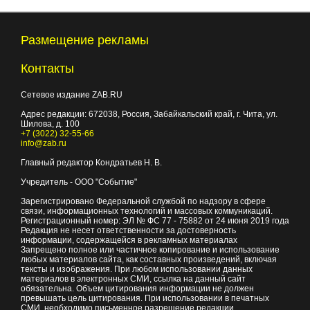
Размещение рекламы
Контакты
Сетевое издание ZAB.RU
Адрес редакции:
672038
, Россия, Забайкальский край, г.
Чита
,
ул.
Шилова, д. 100
+7 (3022) 32-55-66
info@zab.ru
Главный редактор Кондратьев Н. В.
Учредитель - ООО "Событие"
Зарегистрировано Федеральной службой по надзору в сфере
связи, информационных технологий и массовых коммуникаций.
Регистрационный номер: ЭЛ № ФС 77 - 75882 от 24 июня 2019 года
Редакция не несет ответственности за достоверность
информации, содержащейся в рекламных материалах
Запрещено полное или частичное копирование и использование
любых материалов сайта, как составных произведений, включая
тексты и изображения. При любом использовании данных
материалов в электронных СМИ, ссылка на данный сайт
обязательна. Объем цитирования информации не должен
превышать цель цитирования. При использовании в печатных
СМИ, необходимо письменное разрешение редакции.