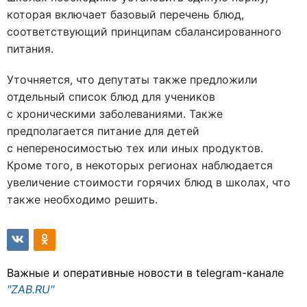
которая включает базовый перечень блюд,
соответствующий принципам сбалансированного
питания.
Уточняется, что депутаты также предложили
отдельный список блюд для учеников
с хроническими заболеваниями. Также
предполагается питание для детей
с непереносимостью тех или иных продуктов.
Кроме того, в некоторых регионах наблюдается
увеличение стоимости горячих блюд в школах, что
также необходимо решить.
Важные и оперативные новости в telegram-канале
"ZAB.RU"