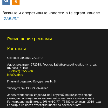
Важные и оперативные новости в telegram-канале
"ZAB.RU"
Размещение рекламы
Контакты
Сетевое издание ZAB.RU
Адрес редакции:
672038
, Россия, Забайкальский край, г.
Чита
,
ул.
Шилова, д. 100
+7 (3022) 32-55-66
info@zab.ru
Главный редактор Кондратьев Н. В.
Учредитель - ООО "Событие"
Зарегистрировано Федеральной службой по надзору в сфере
связи, информационных технологий и массовых коммуникаций.
Регистрационный номер: ЭЛ № ФС 77 - 75882 от 24 июня 2019 года
Редакция не несет ответственности за достоверность