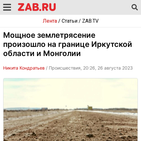
Лента
/
Статьи
/
ZAB.TV
Мощное землетрясение
произошло на границе Иркутской
области и Монголии
Никита Кондратьев
/ Происшествия, 20:26, 26 августа 2023