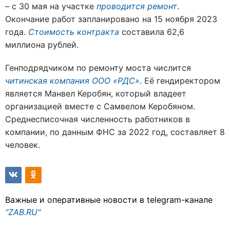
– с 30 мая на участке
проводится ремонт
.
Окончание работ запланировано на 15 ноября 2023
года.
Стоимость контракта
составила 62,6
миллиона рублей.
Генподрядчиком по ремонту моста числится
читинская компания ООО «РДС»
. Её гендиректором
является Манвел Керобян, который владеет
организацией вместе с Самвелом Керобяном.
Среднесписочная численность работников в
компании, по данным ФНС за 2022 год, составляет 8
человек.
Важные и оперативные новости в telegram-канале
"ZAB.RU"