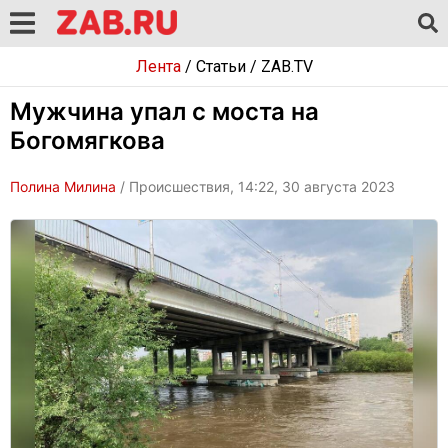
Лента
/
Статьи
/
ZAB.TV
Мужчина упал с моста на
Богомягкова
Полина Милина
/ Происшествия, 14:22, 30 августа 2023