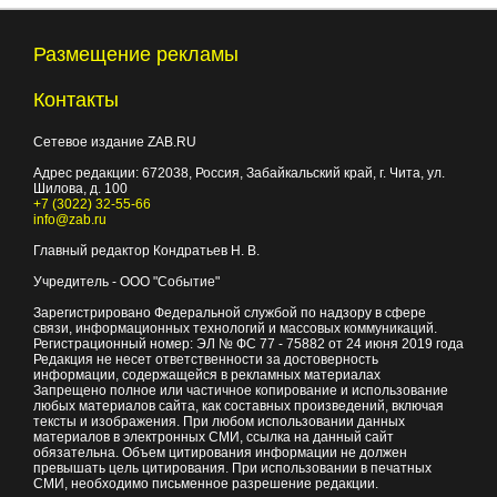
Размещение рекламы
Контакты
Сетевое издание ZAB.RU
Адрес редакции:
672038
, Россия, Забайкальский край, г.
Чита
,
ул.
Шилова, д. 100
+7 (3022) 32-55-66
info@zab.ru
Главный редактор Кондратьев Н. В.
Учредитель - ООО "Событие"
Зарегистрировано Федеральной службой по надзору в сфере
связи, информационных технологий и массовых коммуникаций.
Регистрационный номер: ЭЛ № ФС 77 - 75882 от 24 июня 2019 года
Редакция не несет ответственности за достоверность
информации, содержащейся в рекламных материалах
Запрещено полное или частичное копирование и использование
любых материалов сайта, как составных произведений, включая
тексты и изображения. При любом использовании данных
материалов в электронных СМИ, ссылка на данный сайт
обязательна. Объем цитирования информации не должен
превышать цель цитирования. При использовании в печатных
СМИ, необходимо письменное разрешение редакции.