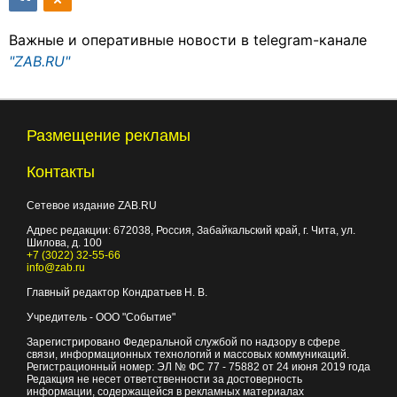
Важные и оперативные новости в telegram-канале
"ZAB.RU"
Размещение рекламы
Контакты
Сетевое издание ZAB.RU
Адрес редакции:
672038
, Россия, Забайкальский край, г.
Чита
,
ул.
Шилова, д. 100
+7 (3022) 32-55-66
info@zab.ru
Главный редактор Кондратьев Н. В.
Учредитель - ООО "Событие"
Зарегистрировано Федеральной службой по надзору в сфере
связи, информационных технологий и массовых коммуникаций.
Регистрационный номер: ЭЛ № ФС 77 - 75882 от 24 июня 2019 года
Редакция не несет ответственности за достоверность
информации, содержащейся в рекламных материалах