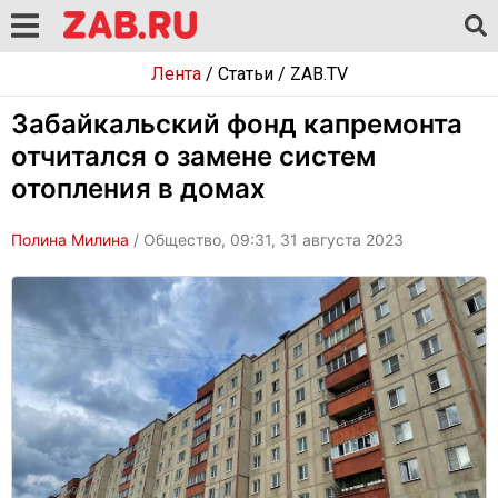
Лента
/
Статьи
/
ZAB.TV
Забайкальский фонд капремонта
отчитался о замене систем
отопления в домах
Полина Милина
/ Общество, 09:31, 31 августа 2023