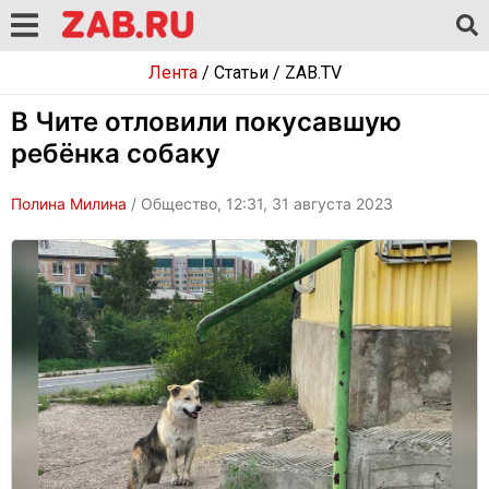
Лента
/
Статьи
/
ZAB.TV
В Чите отловили покусавшую
ребёнка собаку
Полина Милина
/ Общество, 12:31, 31 августа 2023