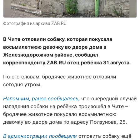
Фотография из архива ZAB.RU
В Чите отловили собаку, которая покусала
восьмилетнюю девочку во дворе дома в
Железнодорожном районе, сообщил
корреспонденту ZAB.RU отец ребёнка 31 августа.
По его словам, бродячее животное отловили
сегодня утром.
Напомним, ранее сообщалось,
что очередной случай
нападения собаки на ребёнка произошёл в Чите –
бродячее животное покусало восьмилетнюю
девочку во дворе дома по адресу Ползунова, 25.
В администрации пообещали
отловить собаку ещё