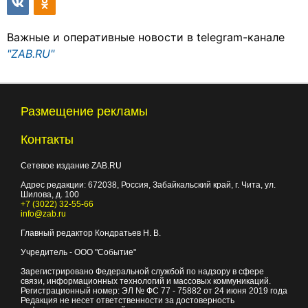
Важные и оперативные новости в telegram-канале
"ZAB.RU"
Размещение рекламы
Контакты
Сетевое издание ZAB.RU
Адрес редакции:
672038
, Россия, Забайкальский край, г.
Чита
,
ул.
Шилова, д. 100
+7 (3022) 32-55-66
info@zab.ru
Главный редактор Кондратьев Н. В.
Учредитель - ООО "Событие"
Зарегистрировано Федеральной службой по надзору в сфере
связи, информационных технологий и массовых коммуникаций.
Регистрационный номер: ЭЛ № ФС 77 - 75882 от 24 июня 2019 года
Редакция не несет ответственности за достоверность