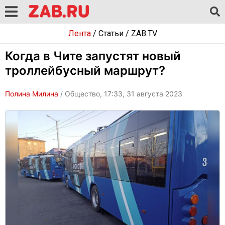
Лента
/
Статьи
/
ZAB.TV
Когда в Чите запустят новый
троллейбусный маршрут?
Полина Милина
/ Общество, 17:33, 31 августа 2023