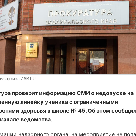
из архива ZAB.RU
ура проверит информацию СМИ о недопуске на
енную линейку ученика с ограниченными
стями здоровья в школе № 45. Об этом сообщил
-канале ведомства.
мации надзорного органа, на мероприятие не поп