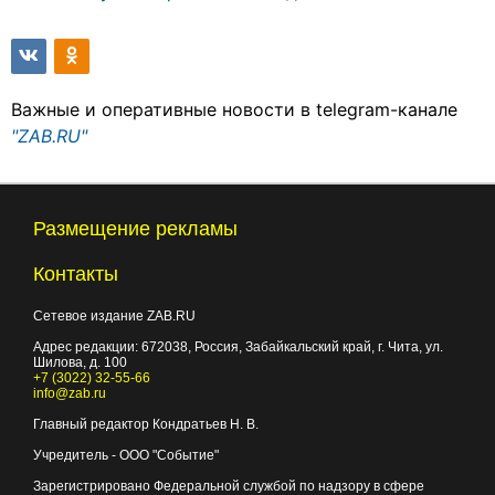
Важные и оперативные новости в telegram-канале
"ZAB.RU"
Размещение рекламы
Контакты
Сетевое издание ZAB.RU
Адрес редакции:
672038
, Россия, Забайкальский край, г.
Чита
,
ул.
Шилова, д. 100
+7 (3022) 32-55-66
info@zab.ru
Главный редактор Кондратьев Н. В.
Учредитель - ООО "Событие"
Зарегистрировано Федеральной службой по надзору в сфере