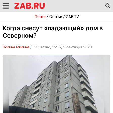
Лента
/
Статьи
/
ZAB.TV
Когда снесут «падающий» дом в
Северном?
Полина Милина
/ Общество, 15:37, 5 сентября 2023