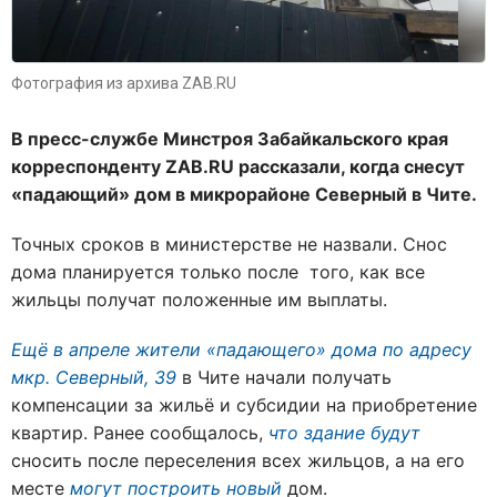
Фотография из архива ZAB.RU
В пресс-службе Минстроя Забайкальского края
корреспонденту ZAB.RU рассказали, когда снесут
«падающий» дом в микрорайоне Северный в Чите.
Точных сроков в министерстве не назвали. Снос
дома планируется только после того, как все
жильцы получат положенные им выплаты.
Ещё в апреле жители «падающего» дома по адресу
мкр. Северный, 39
в Чите начали получать
компенсации за жильё и субсидии на приобретение
квартир. Ранее сообщалось,
что здание будут
сносить после переселения всех жильцов, а на его
месте
могут построить новый
дом.