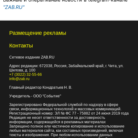
"ZAB.RU"
Размещение рекламы
Контакты
Сетевое издание ZAB.RU
Адрес редакции:
672038
, Россия, Забайкальский край, г.
Чита
,
ул.
Шилова, д. 100
+7 (3022) 32-55-66
info@zab.ru
Главный редактор Кондратьев Н. В.
Учредитель - ООО "Событие"
Зарегистрировано Федеральной службой по надзору в сфере
связи, информационных технологий и массовых коммуникаций.
Регистрационный номер: ЭЛ № ФС 77 - 75882 от 24 июня 2019 года
Редакция не несет ответственности за достоверность
информации, содержащейся в рекламных материалах
Запрещено полное или частичное копирование и использование
любых материалов сайта, как составных произведений, включая
тексты и изображения. При любом использовании данных