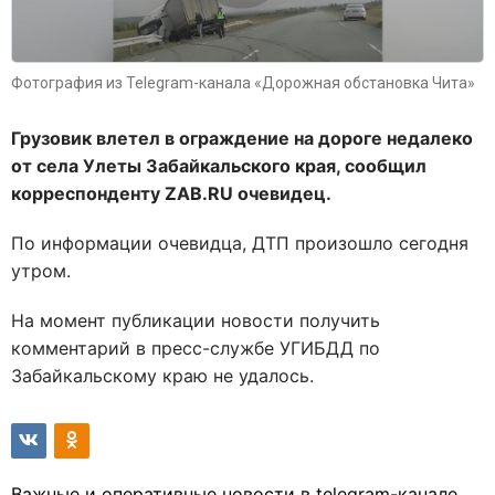
Фотография из Telegram-канала «Дорожная обстановка Чита»
Грузовик влетел в ограждение на дороге недалеко
от села Улеты Забайкальского края, сообщил
корреспонденту
ZAB.
RU очевидец.
По информации очевидца, ДТП произошло сегодня
утром.
На момент публикации новости получить
комментарий в пресс-службе УГИБДД по
Забайкальскому краю не удалось.
Важные и оперативные новости в telegram-канале