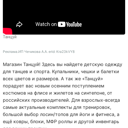
Танцуй
Реклама.ИП Чечикова А.А. erid: Kra23kVY8
Магазин Танцуй! Здесь вы найдете детскую одежду
для танцев и спорта. Купальники, чешки и балетки
всех цветов и размеров. А так же «Танцуй»
порадует вас новым осенним поступлением
костюмов на флисе и жилетов на синтепоне, от
российских производителей. Для взрослых-всегда
самые актуальные комплекты для тренировок,
большой выбор лосин/топов для йоги и фитнеса, а
ещё ковры, блоки, МФР роллы и другой инвентарь