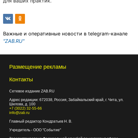
для ваших практик.
Важные и оперативные новости в telegram-канале
"ZAB.RU"
Размещение рекламы
Контакты
Сетевое издание ZAB.RU
Адрес редакции:
672038
, Россия, Забайкальский край, г.
Чита
,
ул.
Шилова, д. 100
+7 (3022) 32-55-66
info@zab.ru
Главный редактор Кондратьев Н. В.
Учредитель - ООО "Событие"