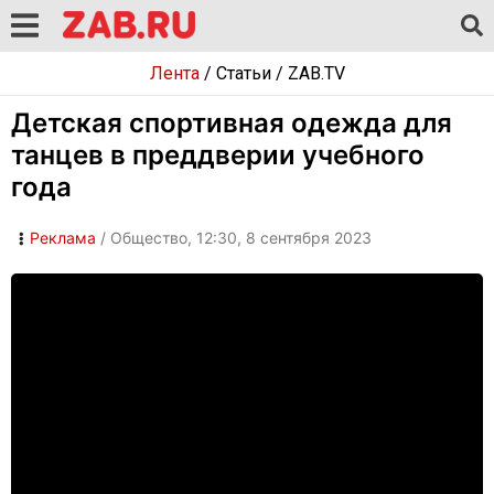
Лента
/
Статьи
/
ZAB.TV
Детская спортивная одежда для
танцев в преддверии учебного
года
Реклама
/ Общество, 12:30, 8 сентября 2023