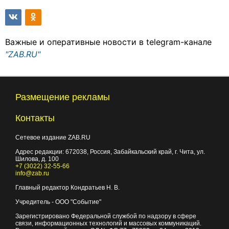
Важные и оперативные новости в telegram-канале
"ZAB.RU"
Размещение рекламы
Контакты
Сетевое издание ZAB.RU
Адрес редакции:
672038
, Россия, Забайкальский край, г.
Чита
,
ул.
Шилова, д. 100
+7 (3022) 32-55-66
info@zab.ru
Главный редактор Кондратьев Н. В.
Учредитель - ООО "Событие"
Зарегистрировано Федеральной службой по надзору в сфере
связи, информационных технологий и массовых коммуникаций.