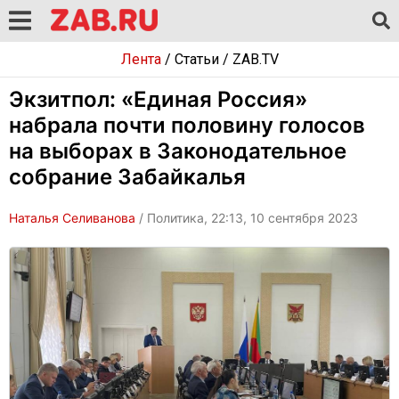
Лента
/
Статьи
/
ZAB.TV
Экзитпол: «Единая Россия»
набрала почти половину голосов
на выборах в Законодательное
собрание Забайкалья
Наталья Селиванова
/ Политика, 22:13, 10 сентября 2023