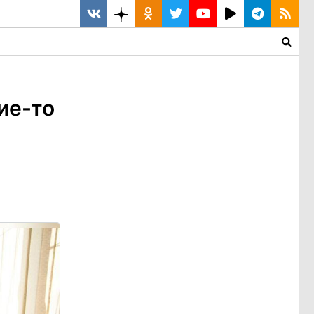
ие-то