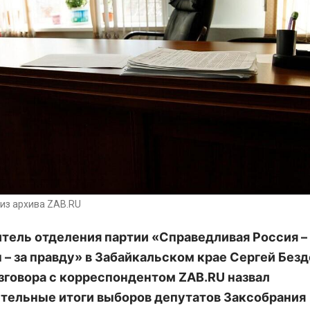
из архива ZAB.RU
тель отделения партии «Справедливая Россия –
 – за правду» в Забайкальском крае Сергей Бе
азговора с корреспондентом ZAB.RU назвал
тельные итоги выборов депутатов Заксобрания