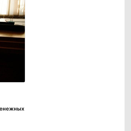
зденежных