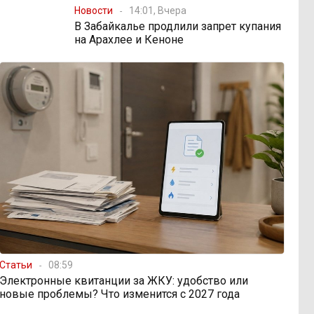
Новости
14:01, Вчера
В Забайкалье продлили запрет купания
на Арахлее и Кеноне
Статьи
08:59
Электронные квитанции за ЖКУ: удобство или
новые проблемы? Что изменится с 2027 года