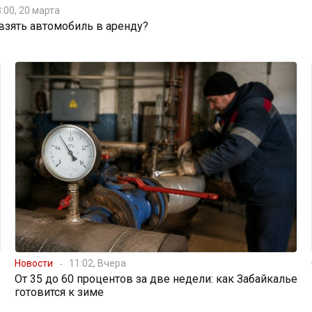
:00, 20 марта
 взять автомобиль в аренду?
Новости
11:02, Вчера
От 35 до 60 процентов за две недели: как Забайкалье
готовится к зиме