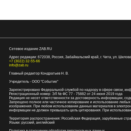
Сетевое издание ZAB.RU
Адрес редакции:
672038
, Россия, Забайкальский край, г.
Чита
,
ул. Шилова
+7 (3022) 32-55-66
info@zab.ru
Главный редактор Кондратьев Н. В.
Учредитель - ООО "Событие"
Зарегистрировано Федеральной службой по надзору в сфере связи, ин
Регистрационный номер: ЭЛ № ФС 77 - 75882 от 24 июня 2019 года
Редакция не несет ответственности за достоверность информации, со
Запрещено полное или частичное копирование и использование любых м
изображения. При любом использовании данных материалов в электро
информации не должен превышать цель цитирования. При использован
Территория распространения: Российская Федерация, зарубежные стр
Языки: русский, английский
Политика в отношении обработки персональных данных