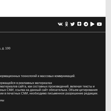
, д. 100
формационных технологий и массовых коммуникаций.
держащейся в рекламных материалах
атериалов сайта, как составных произведений, включая тексты и
нных СМИ, ссылка на данный сайт обязательна. Объем цитирования
ии в печатных СМИ, необходимо письменное разрешение редакции.
аны