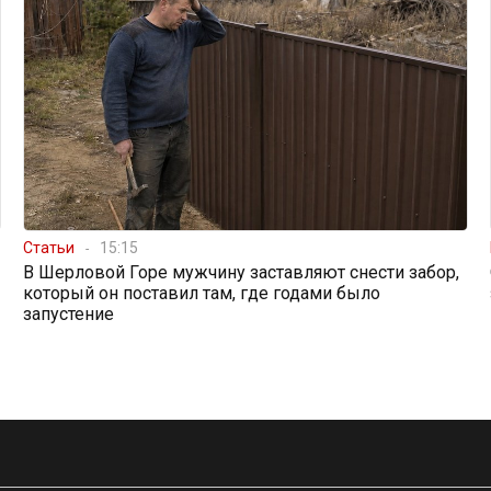
Статьи
15:15
В Шерловой Горе мужчину заставляют снести забор,
который он поставил там, где годами было
запустение