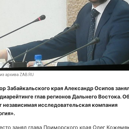
из архива ZAB.RU
ор Забайкальского края Александр Осипов занял
медиарейтинге глав регионов Дальнего Востока. О
 независимая исследовательская компания
гия».
есто занял глава Приморского края Олег Кожемяк