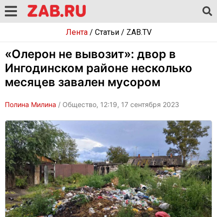
Лента
/
Статьи
/
ZAB.TV
«Олерон не вывозит»: двор в
Ингодинском районе несколько
месяцев завален мусором
Полина Милина
/ Общество, 12:19, 17 сентября 2023