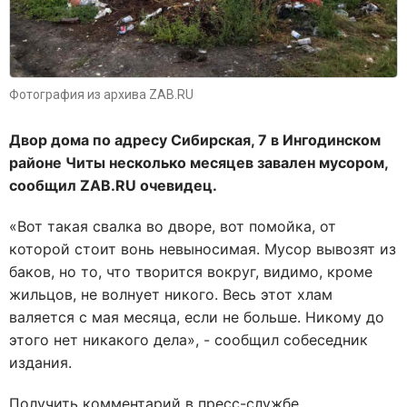
Фотография из архива ZAB.RU
Двор дома по адресу Сибирская, 7 в Ингодинском
районе Читы несколько месяцев завален мусором,
сообщил ZAB.RU очевидец.
«Вот такая свалка во дворе, вот помойка, от
которой стоит вонь невыносимая. Мусор вывозят из
баков, но то, что творится вокруг, видимо, кроме
жильцов, не волнует никого. Весь этот хлам
валяется с мая месяца, если не больше. Никому до
этого нет никакого дела», - сообщил собеседник
издания.
Получить комментарий в пресс-службе