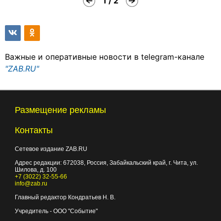
1 / 2
Важные и оперативные новости в telegram-канале
"ZAB.RU"
Размещение рекламы
Контакты
Сетевое издание ZAB.RU
Адрес редакции:
672038
, Россия, Забайкальский край, г.
Чита
,
ул.
Шилова, д. 100
+7 (3022) 32-55-66
info@zab.ru
Главный редактор Кондратьев Н. В.
Учредитель - ООО "Событие"