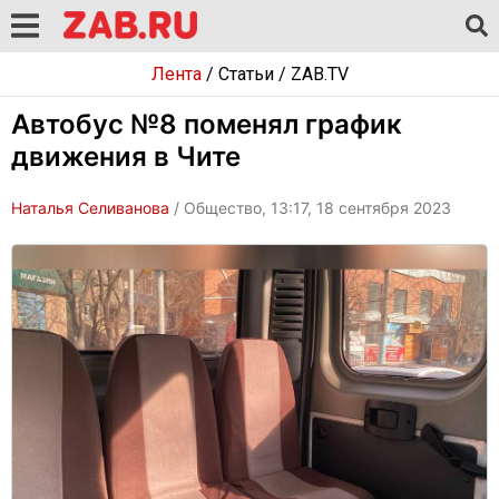
Лента
/
Статьи
/
ZAB.TV
Автобус №8 поменял график
движения в Чите
Наталья Селиванова
/ Общество, 13:17, 18 сентября 2023