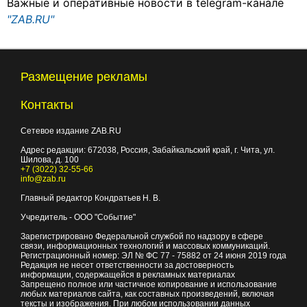
Важные и оперативные новости в telegram-канале
"ZAB.RU"
Размещение рекламы
Контакты
Сетевое издание ZAB.RU
Адрес редакции:
672038
, Россия, Забайкальский край, г.
Чита
,
ул.
Шилова, д. 100
+7 (3022) 32-55-66
info@zab.ru
Главный редактор Кондратьев Н. В.
Учредитель - ООО "Событие"
Зарегистрировано Федеральной службой по надзору в сфере
связи, информационных технологий и массовых коммуникаций.
Регистрационный номер: ЭЛ № ФС 77 - 75882 от 24 июня 2019 года
Редакция не несет ответственности за достоверность
информации, содержащейся в рекламных материалах
Запрещено полное или частичное копирование и использование
любых материалов сайта, как составных произведений, включая
тексты и изображения. При любом использовании данных