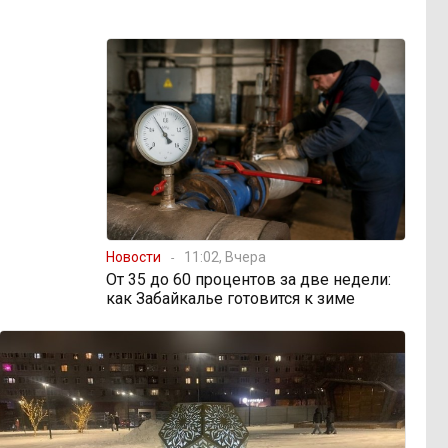
Новости
11:02, Вчера
От 35 до 60 процентов за две недели:
как Забайкалье готовится к зиме